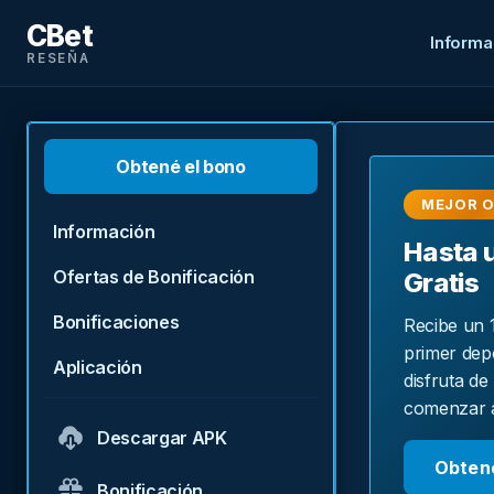
CBet
Informa
RESEÑA
Obtené el bono
MEJOR O
Información
Hasta 
Ofertas de Bonificación
Gratis
Bonificaciones
Recibe un 
primer dep
Aplicación
disfruta de
comenzar a
Descargar APK
Obten
Bonificación