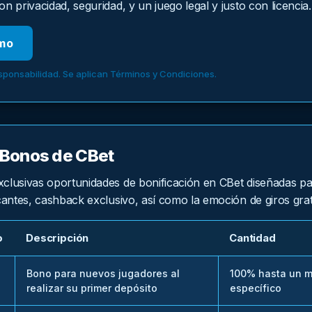
on privacidad, seguridad, y un juego legal y justo con licencia.
mo
sponsabilidad. Se aplican Términos y Condiciones.
 Bonos de CBet
clusivas oportunidades de bonificación en CBet diseñadas pa
icantes, cashback exclusivo, así como la emoción de giros gra
o
Descripción
Cantidad
Bono para nuevos jugadores al
100% hasta un 
realizar su primer depósito
específico