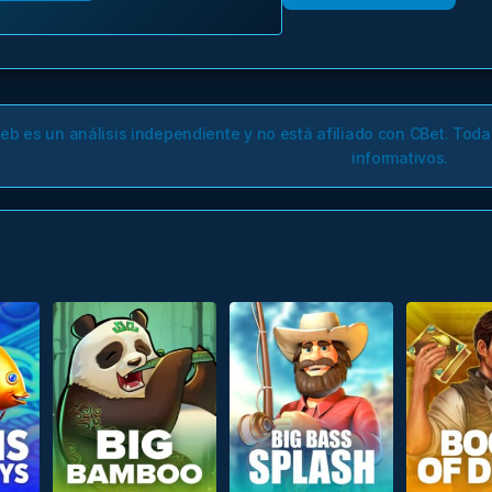
web es un análisis independiente y no está afiliado con CBet. Tod
informativos.