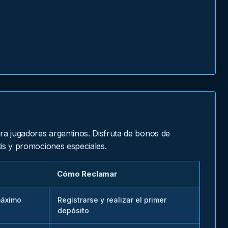
ra jugadores argentinos. Disfruta de bonos de
tis y promociones especiales.
Cómo Reclamar
máximo
Registrarse y realizar el primer
depósito