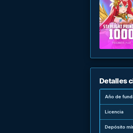
Detalles 
Año de fund
Licencia
Depósito mí