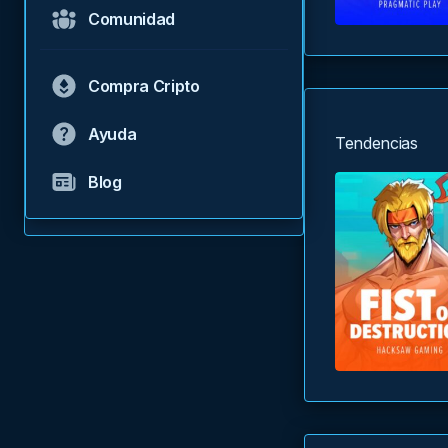
Comunidad
Compra Cripto
Ayuda
Tendencias
Blog