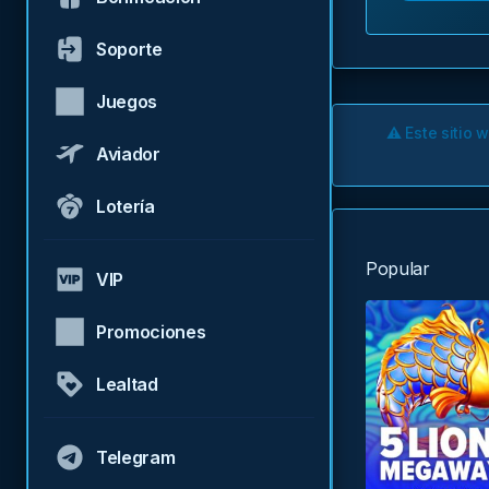
Soporte
Juegos
⚠ Este sitio 
Aviador
Lotería
Popular
VIP
Promociones
Lealtad
Telegram