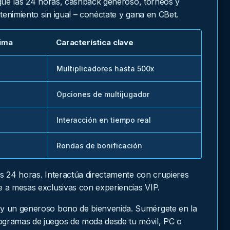
lingüe las 24 horas, cashback generoso, torneos y
tenimiento sin igual – conéctate y gana en CBet.
ima
Característica clave
Multiplicadores hasta 500x
Opciones de multijugador
Interacción en tiempo real
Rondas de bonificación
las 24 horas. Interactúa directamente con crupieres
e a mesas exclusivas con experiencias VIP.
 y un generoso bono de bienvenida. Sumérgete en la
rogramas de juegos de moda desde tu móvil, PC o